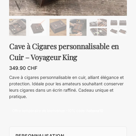
Cave à Cigares personnalisable en
Cuir – Voyageur King
349.90
CHF
Cave à cigares personnalisable en cuir, alliant élégance et
protection. Idéale pour les amateurs souhaitant conserver
leurs cigares dans un écrin raffiné. Cadeau unique et
pratique.
Offre temporaire de bienvenue -10% code:
habana10
PERSONNALISATION