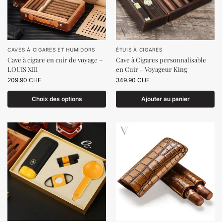
CAVES À CIGARES ET HUMIDORS
ÉTUIS À CIGARES
Cave à cigare en cuir de voyage –
Cave à Cigares personnalisable
LOUIS XIII
en Cuir – Voyageur King
209.90
CHF
349.90
CHF
Choix des options
Ajouter au panier