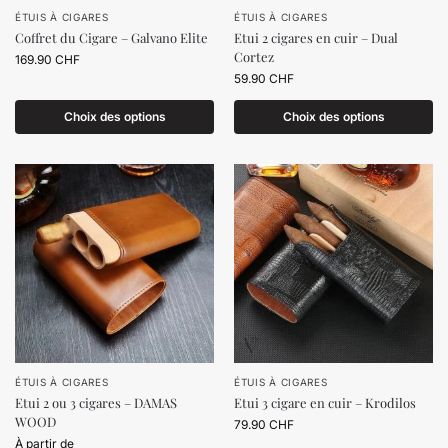
ÉTUIS À CIGARES
ÉTUIS À CIGARES
Coffret du Cigare – Galvano Elite
Etui 2 cigares en cuir – Dual
Cortez
169.90
CHF
59.90
CHF
Choix des options
Choix des options
ÉTUIS À CIGARES
ÉTUIS À CIGARES
Etui 2 ou 3 cigares – DAMAS
Etui 3 cigare en cuir – Krodilos
WOOD
79.90
CHF
À partir de