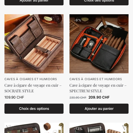
Ajouter au panier
Choix des options
-9%
CAVES À CIGARES ET HUMIDORS
CAVES À CIGARES ET HUMIDORS
Cave à cigare de voyage en cuir –
Cave à cigare de voyage en cuir –
SOCRATE STYLE
SPECTRUM STYLE
109.90
CHF
209.90
CHF
230.90
CHF
Choix des options
Ajouter au panier
-13%