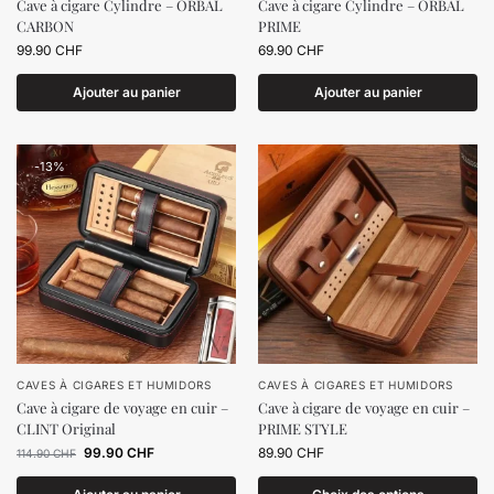
Cave à cigare Cylindre – ORBAL
Cave à cigare Cylindre – ORBAL
CARBON
PRIME
99.90
CHF
69.90
CHF
Ajouter au panier
Ajouter au panier
-13%
CAVES À CIGARES ET HUMIDORS
CAVES À CIGARES ET HUMIDORS
Cave à cigare de voyage en cuir –
Cave à cigare de voyage en cuir –
CLINT Original
PRIME STYLE
99.90
CHF
89.90
CHF
114.90
CHF