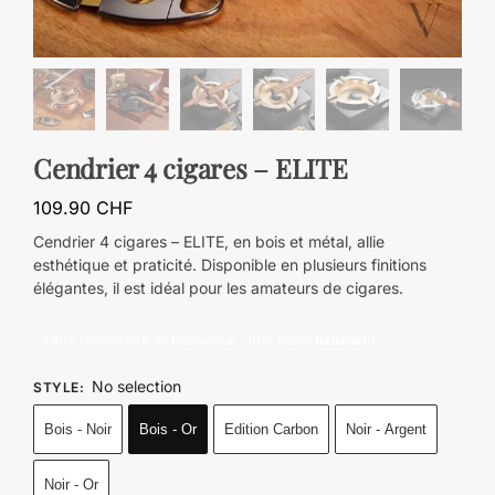
Cendrier 4 cigares – ELITE
109.90
CHF
Cendrier 4 cigares – ELITE, en bois et métal, allie
esthétique et praticité. Disponible en plusieurs finitions
élégantes, il est idéal pour les amateurs de cigares.
Offre temporaire de bienvenue -10% code:
habana10
No selection
STYLE
:
Bois - Noir
Bois - Or
Edition Carbon
Noir - Argent
Noir - Or