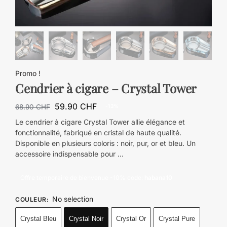
Promo !
Cendrier à cigare – Crystal Tower
59.90
CHF
68.90
CHF
-13%
Le cendrier à cigare Crystal Tower allie élégance et
fonctionnalité, fabriqué en cristal de haute qualité.
Disponible en plusieurs coloris : noir, pur, or et bleu. Un
accessoire indispensable pour …
Offre temporaire de bienvenue -10% code:
habana10
No selection
COULEUR
:
Crystal Bleu
Crystal Noir
Crystal Or
Crystal Pure