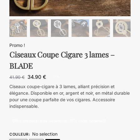
Promo !
Ciseaux Coupe Cigare 3 lames –
BLADE
34.90
€
41.90
€
-17%
Ciseaux coupe-cigare à 3 lames, alliant précision et
élégance. Disponible en or, argent et noir, en métal durable
pour une coupe parfaite de vos cigares. Accessoire
indispensable.
Offre temporaire de bienvenue -10% code:
habana10
No selection
COULEUR
: