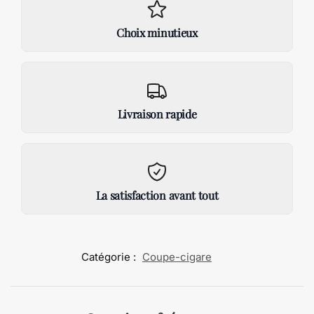
Choix minutieux
Livraison rapide
La satisfaction avant tout
Catégorie :
Coupe-cigare