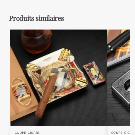
Produits similaires
COUPE-CIGARE
COUPE-CIGAR