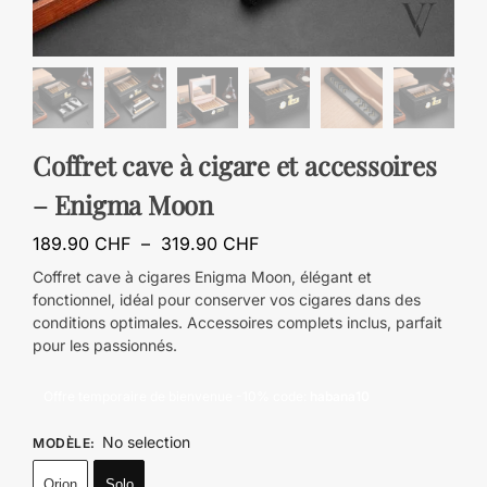
Coffret cave à cigare et accessoires
– Enigma Moon
189.90
CHF
–
319.90
CHF
Coffret cave à cigares Enigma Moon, élégant et
fonctionnel, idéal pour conserver vos cigares dans des
conditions optimales. Accessoires complets inclus, parfait
pour les passionnés.
Offre temporaire de bienvenue -10% code:
habana10
No selection
MODÈLE
:
Orion
Solo