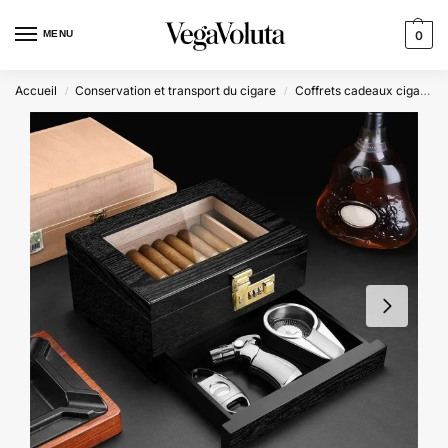
MENU
0
Accueil
Conservation et transport du cigare
Coffrets cadeaux cigares
/
/