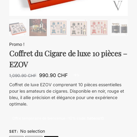
Promo !
Coffret du Cigare de luxe 10 pièces –
EZOV
990.90
CHF
1,090.90
CHF
-9%
Coffret de luxe EZOV comprenant 10 pièces essentielles
pour les amateurs de cigares. Disponible en noir, rouge et
bleu, il allie précision et élégance pour une expérience
optimale.
Offre temporaire de bienvenue -10% code:
habana10
No selection
SET
: