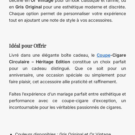
décline en
Or Vintage
pour un look classique et raffiné, ou
en
Gris Original
pour une esthétique moderne et discrète.
Chaque option permet de personnaliser votre expérience
tout en ajoutant une note de style à vos accessoires.
Idéal pour Offrir
Livré dans une élégante boîte cadeau, le
Coupe
-Cigare
Circulaire – Héritage Edition
constitue un choix parfait
pour un cadeau distingué. Que ce soit pour un
anniversaire, une occasion spéciale ou simplement pour
faire plaisir, cet accessoire allie praticité et raffinement.
Faites l’expérience d’un mariage parfait entre esthétique et
performance avec ce coupe-cigare d’exception, un
incontournable pour les véritables passionnés de cigares.
Couleurs disponibles : Gris Original et Or Vintage