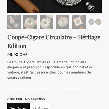
Coupe-Cigare Circulaire – Héritage
Edition
99.90
CHF
Le Coupe-Cigare Circulaire – Héritage Edition allie
élégance et précision. Disponible en gris original et or
vintage, il est l’accessoire idéal pour les amateurs de
cigares raffinés.
Offre temporaire de bienvenue -10% code:
habana10
No selection
COULEUR
:
Gris Original
Or Vintage