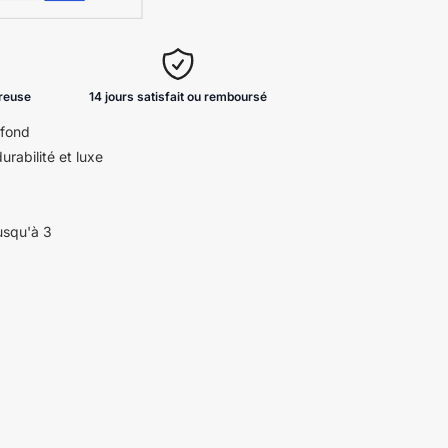
ureuse
14 jours satisfait ou remboursé
ofond
urabilité et luxe
usqu'à 3