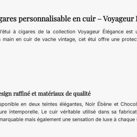
igares personnalisable en cuir – Voyageur
’étui à cigares de la collection Voyageur Élégance est
la main en cuir de vache vintage, cet étui offre une prote
sign raffiné et matériaux de qualité
sponible en deux teintes élégantes, Noir Ébène et Chocol
lure intemporelle. Le cuir véritable utilisé dans sa fabric
marquable mais également une sensation de luxe à chaque ut