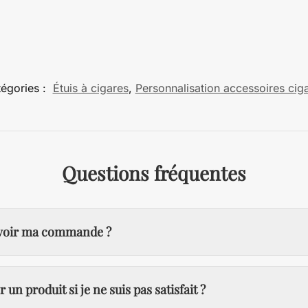
égories :
Étuis à cigares
,
Personnalisation accessoires cig
Questions fréquentes
evoir ma commande ?
n produit si je ne suis pas satisfait ?