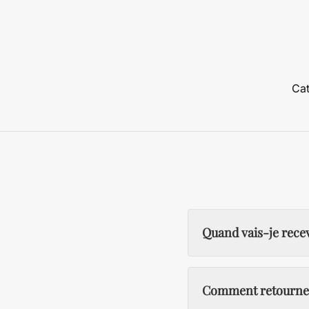
Cat
Quand vais-je rec
Comment retourner u