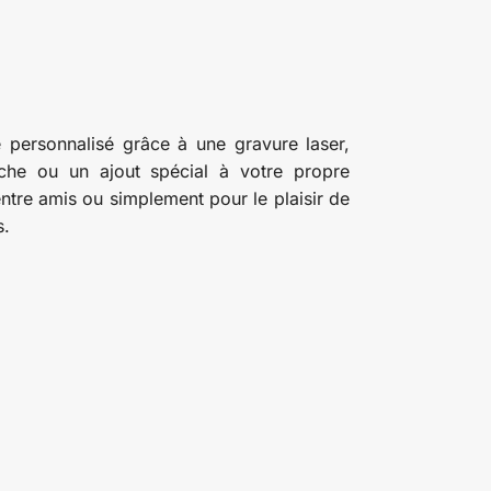
e personnalisé grâce à une gravure laser,
che ou un ajout spécial à votre propre
entre amis ou simplement pour le plaisir de
s.