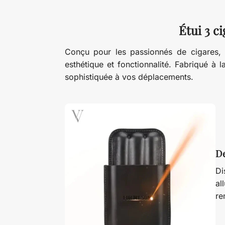
Étui 3 c
Conçu pour les passionnés de cigares, l
esthétique et fonctionnalité. Fabriqué à 
sophistiquée à vos déplacements.
De
Di
al
re