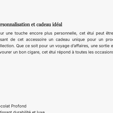
rsonnalisation et cadeau idéal
ur une touche encore plus personnelle, cet étui peut êtr
isant de cet accessoire un cadeau unique pour un pro
llection. Que ce soit pour un voyage d’affaires, une sortie 
vourer un bon cigare, cet étui répond à toutes les occasion
ocolat Profond
issant durabilité et luxe