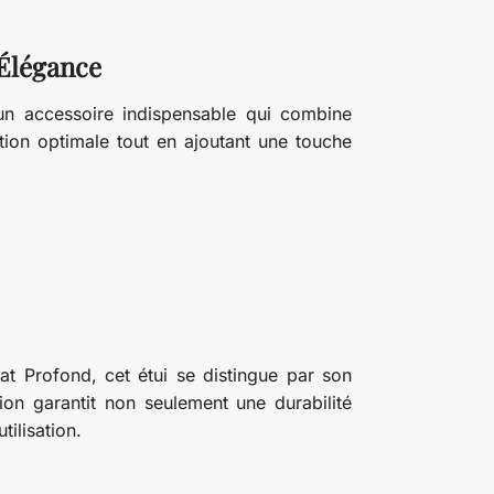
 Élégance
 un accessoire indispensable qui combine
ction optimale tout en ajoutant une touche
at Profond, cet étui se distingue par son
ation garantit non seulement une durabilité
ilisation.