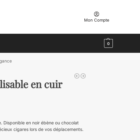
Mon Compte
0
égance
lisable en cuir
le. Disponible en noir ébène ou chocolat
récieux cigares lors de vos déplacements.