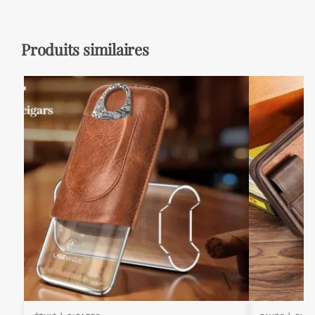
Produits similaires