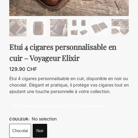
Etui 4 cigares personnalisable en
cuir – Voyageur Elixir
129.90
CHF
Étui 4 cigares personnalisable en cuir, disponible en noir ou
chocolat. Élégant et pratique, il protège vos cigares tout en
ajoutant une touche personnelle à votre collection.
Offre temporaire de bienvenue -10% code:
habana10
No selection
COULEUR
:
Chocolat
Noir