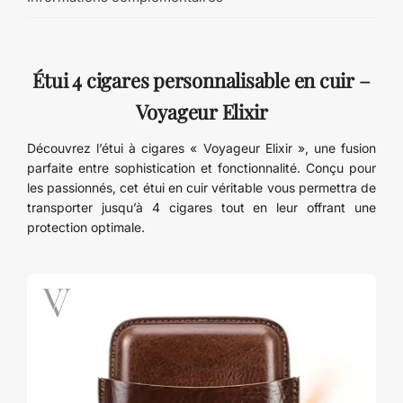
Étui 4 cigares personnalisable en cuir –
Voyageur Elixir
Découvrez l’étui à cigares « Voyageur Elixir », une fusion
parfaite entre sophistication et fonctionnalité. Conçu pour
les passionnés, cet étui en cuir véritable vous permettra de
transporter jusqu’à 4 cigares tout en leur offrant une
protection optimale.