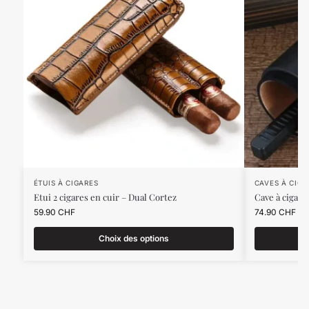
ÉTUIS À CIGARES
CAVES À CIGA
Etui 2 cigares en cuir – Dual Cortez
Cave à cigar
59.90
CHF
74.90
CHF
Choix des options