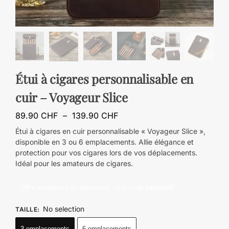
Étui à cigares personnalisable en
cuir – Voyageur Slice
89.90
CHF
–
139.90
CHF
Étui à cigares en cuir personnalisable « Voyageur Slice »,
disponible en 3 ou 6 emplacements. Allie élégance et
protection pour vos cigares lors de vos déplacements.
Idéal pour les amateurs de cigares.
Offre temporaire de bienvenue -10% code:
habana10
No selection
TAILLE
:
3 emplacements
6 emplacements