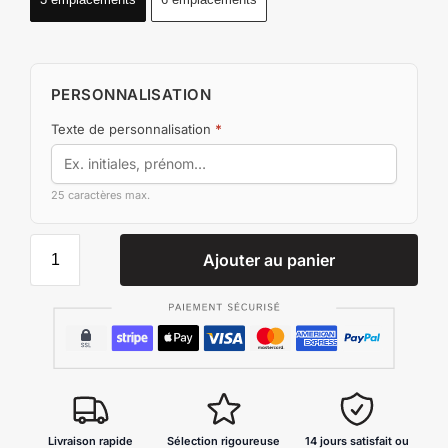
PERSONNALISATION
Texte de personnalisation
*
25 caractères max.
Ajouter au panier
Livraison rapide
Sélection rigoureuse
14 jours satisfait ou