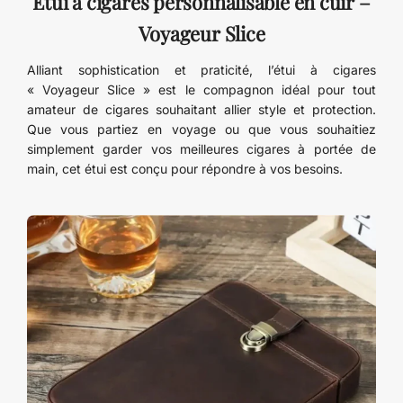
Étui à cigares personnalisable en cuir –
Voyageur Slice
Alliant sophistication et praticité, l’étui à cigares
« Voyageur Slice » est le compagnon idéal pour tout
amateur de cigares souhaitant allier style et protection.
Que vous partiez en voyage ou que vous souhaitiez
simplement garder vos meilleures cigares à portée de
main, cet étui est conçu pour répondre à vos besoins.