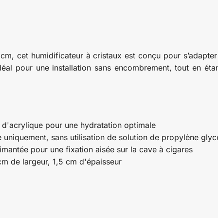
m, cet humidificateur à cristaux est conçu pour s’adapter
d idéal pour une installation sans encombrement, tout en ét
 d'acrylique pour une hydratation optimale
ée uniquement, sans utilisation de solution de propylène glyc
imantée pour une fixation aisée sur la cave à cigares
cm de largeur, 1,5 cm d'épaisseur