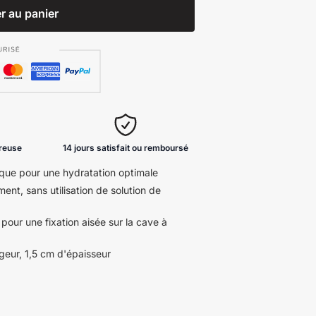
r au panier
ureuse
14 jours satisfait ou remboursé
ique pour une hydratation optimale
ment, sans utilisation de solution de
pour une fixation aisée sur la cave à
geur, 1,5 cm d'épaisseur