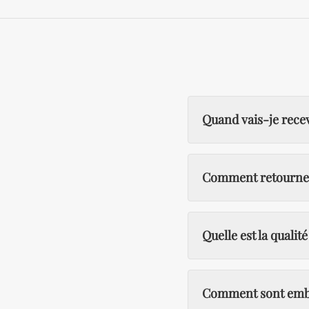
Quand vais-je rec
Comment retourner u
Quelle est la qualit
Comment sont embal