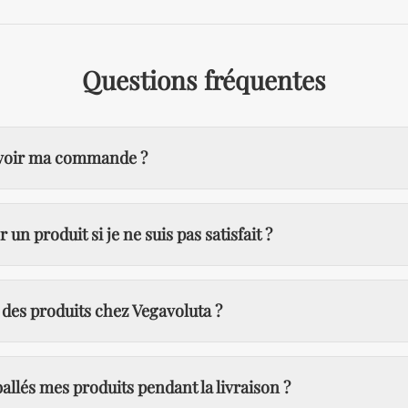
Questions fréquentes
evoir ma commande ?
n produit si je ne suis pas satisfait ?
é des produits chez Vegavoluta ?
lés mes produits pendant la livraison ?