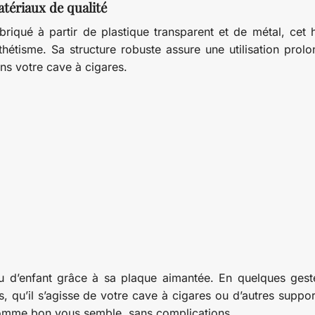
tériaux de qualité
briqué à partir de plastique transparent et de métal, cet hu
thétisme. Sa structure robuste assure une utilisation prol
ns votre cave à cigares.
u d’enfant grâce à sa plaque aimantée. En quelques gest
, qu’il s’agisse de votre cave à cigares ou d’autres suppor
r comme bon vous semble, sans complications.