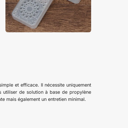
imple et efficace. Il nécessite uniquement
as utiliser de solution à base de propylène
ate mais également un entretien minimal.