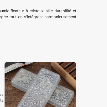
midificateur à cristaux allie durabilité et
ongée tout en s’intégrant harmonieusement
es,
ts.