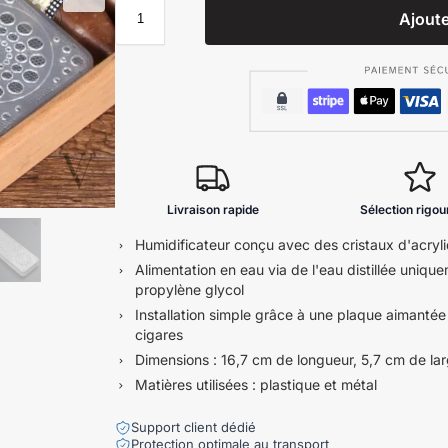
Ajoute
Livraison rapide
Sélection rigo
Humidificateur conçu avec des cristaux d'acryl
Alimentation en eau via de l'eau distillée unique
propylène glycol
Installation simple grâce à une plaque aimantée 
cigares
Dimensions : 16,7 cm de longueur, 5,7 cm de lar
Matières utilisées : plastique et métal
Support client dédié
Protection optimale au transport