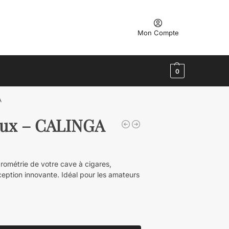
Mon Compte
0
A
taux – CALINGA
rométrie de votre cave à cigares,
ception innovante. Idéal pour les amateurs