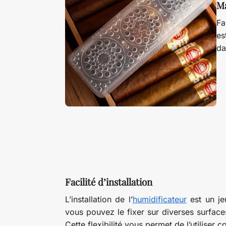
Ma
Fa
es
da
Facilité d’installation
L’installation de l’
humidificateur
est un je
vous pouvez le fixer sur diverses surfaces
Cette flexibilité vous permet de l’utilise