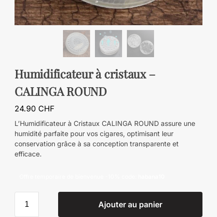
Humidificateur à cristaux –
CALINGA ROUND
24.90
CHF
L’Humidificateur à Cristaux CALINGA ROUND assure une
humidité parfaite pour vos cigares, optimisant leur
conservation grâce à sa conception transparente et
efficace.
Offre temporaire de bienvenue -10% code:
habana10
Ajouter au panier