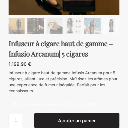
Infuseur à cigare haut de gamme –
Infusio Arcanum| 5 cigares
1,199.90
€
Infuseur à cigare haut de gamme Infusio Arcanum pour 5
cigares, alliant luxe et précision. Maîtrisez les arômes pour
une expérience de fumeur inégalée. Parfait pour les
connaisseurs.
Offre temporaire de bienvenue -10% code:
habana10
Ajouter au panier