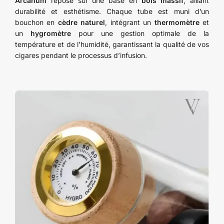
Arcanum
repose sur une base en
bois massif
, alliant
durabilité et esthétisme. Chaque tube est muni d’un
bouchon en
cèdre naturel
, intégrant un
thermomètre
et
un
hygromètre
pour une gestion optimale de la
température et de l’humidité, garantissant la qualité de vos
cigares pendant le processus d’infusion.