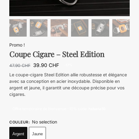
Promo !
Coupe Cigare – Steel Edition
39.90
CHF
47.90
CHF
-17%
Le coupe-cigare Steel Edition allie robustesse et élégance
avec sa conception en acier inoxydable. Disponible en
argent et jaune, il garantit une découpe précise pour vos
cigares.
Offre temporaire de bienvenue -10% code:
habana10
No selection
COULEUR
:
Argent
Jaune