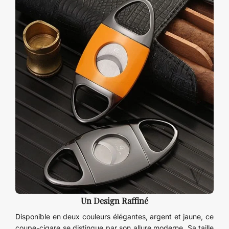
Un Design Raffiné
Disponible en deux couleurs élégantes, argent et jaune, ce
coupe-cigare se distingue par son allure moderne. Sa taille