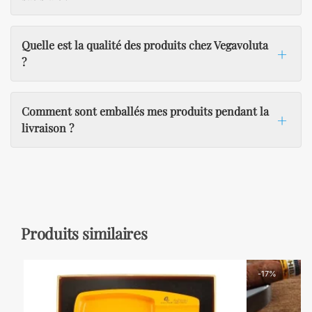
Quelle est la qualité des produits chez Vegavoluta
?
Comment sont emballés mes produits pendant la
livraison ?
Produits similaires
-17%